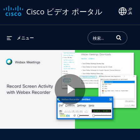
Cisco ビデオ ポータル
動画の検索語句
メニュー
Play
Video