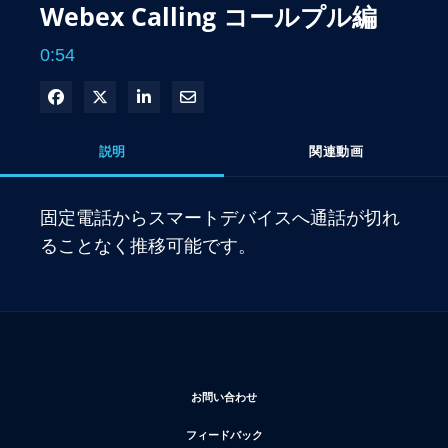
Webex Calling コールプル編
0:54
Facebook で共有
Xで共有する
LinkedIn で共有
電子メールで共有
説明
関連動画
固定電話からスマートデバイスへ通話が切れ
ることなく推移可能です。
新しいウィンドウで開く
お問い合わせ
新しいウィンドウで開く
フィードバック