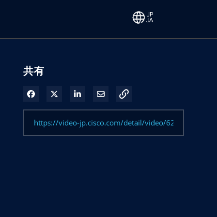
共有
Facebook で共有
Xで共有する
LinkedIn で共有
電子メールで共有