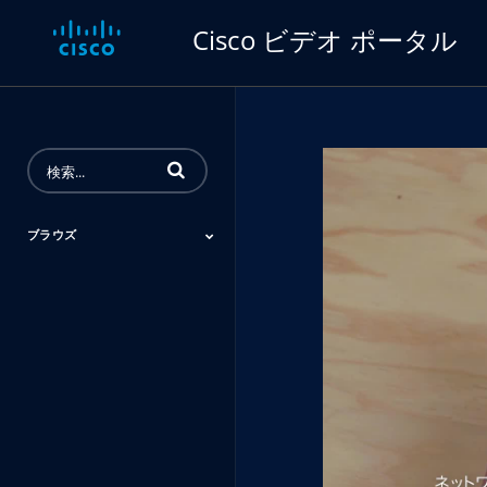
Cisco ビデオ ポータル
動画の検索語句を入力
ブラウズ
シスコ技術者認定
イベント
業種別
Inside Cisco
製品
サービス プロバイダ
導入事例
ー