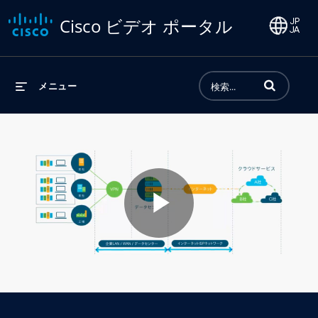
Cisco ビデオ ポータル
動画の検索語句
メニュー
Play
Video