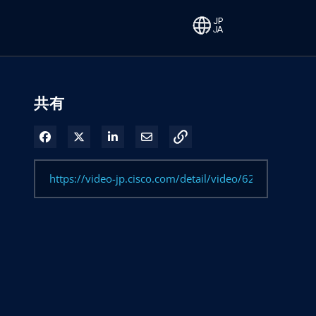
共有
Facebook で共有
Xで共有する
LinkedIn で共有
電子メールで共有