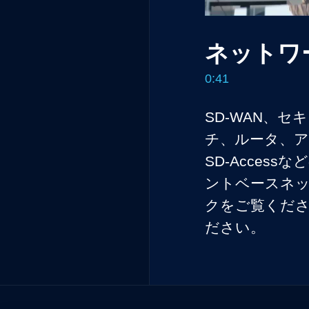
ネットワ
0:41
SD-WAN、
チ、ルータ、アク
SD-Acce
ントベースネ
クをご覧ください。
ださい。