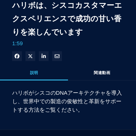
ハリボは、シスコカスタマーエ
クスペリエンスで成功の甘い香
りを楽しんでいます
1:59
Facebook で共有
Xで共有する
LinkedIn で共有
電子メールで共有
説明
関連動画
ハリボがシスコのDNAアーキテクチャを導入
し、世界中での製造の俊敏性と革新をサポー