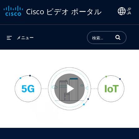
Cisco ビデオ ポータル
動画の検索語句
メニュー
Play
Video