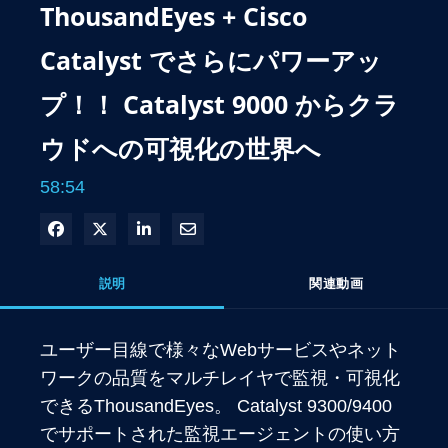
ThousandEyes + Cisco
Catalyst でさらにパワーアッ
プ！！ Catalyst 9000 からクラ
ウドへの可視化の世界へ
58:54
Facebook で共有
Xで共有する
LinkedIn で共有
電子メールで共有
説明
関連動画
ユーザー目線で様々なWebサービスやネット
ワークの品質をマルチレイヤで監視・可視化
できるThousandEyes。 Catalyst 9300/9400 
でサポートされた監視エージェントの使い方