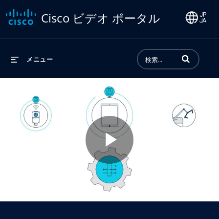
Cisco ビデオ ポータル
動画の検索語句
メニュー
Play
Video