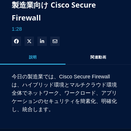
製造業向け Cisco Secure
Firewall
1:28
Facebook で共有
Xで共有する
LinkedIn で共有
電子メールで共有
説明
関連動画
今日の製造業では、Cisco Secure Firewall 
は、ハイブリッド環境とマルチクラウド環境
全体でネットワーク、ワークロード、アプリ
ケーションのセキュリティを簡素化、明確化
し、統合します。 