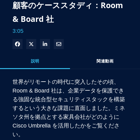
顧客のケーススタディ：Room
& Board 社
3:05
Facebook で共有
Xで共有する
LinkedIn で共有
電子メールで共有
説明
関連動画
世界がリモートの時代に突入したその頃、
Room & Board 社は、企業データを保護でき
る強固な統合型セキュリティスタックを構築
するという大きな課題に直面しました。ミネ
ソタ州を拠点とする家具会社がどのように 
Cisco Umbrella を活用したかをご覧くださ
い。