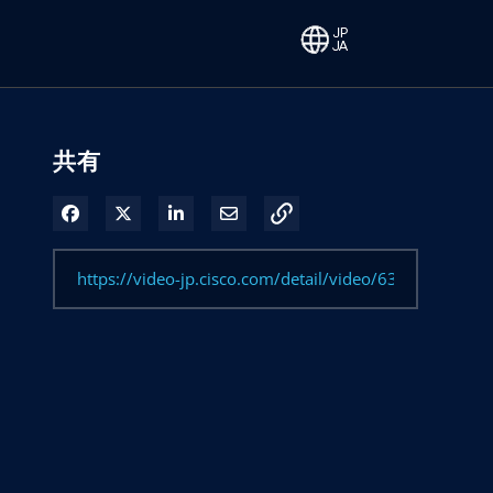
共有
Facebook で共有
Xで共有する
LinkedIn で共有
電子メールで共有