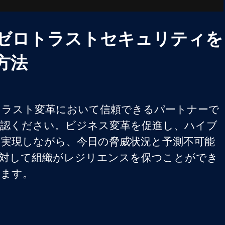
Video
ゼロトラストセキュリティを
方法
トラスト変革において信頼できるパートナーで
確認ください。ビジネス変革を促進し、ハイブ
実現しながら、今日の脅威状況と予測不可能
に対して組織がレジリエンスを保つことができ
ます。 