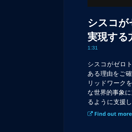
シスコが
実現する
1:31
シスコがゼロ
ある理由をご
リッドワークを
な世界的事象
るように支援し
Find out more