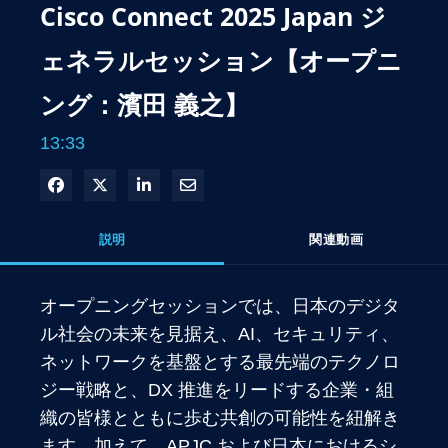
Cisco Connect 2025 Japan ジ
ェネラルセッション【オープニ
ング：濱田 義之】
13:33
Facebook で共有
Xで共有する
LinkedIn で共有
電子メールで共有
説明
関連動画
オープニングセッションでは、日本のデジタ
ル社会の未来を見据え、AI、セキュリティ、
ネットワークを基盤とする最先端のテクノロ
ジー戦略と、DX 推進をリードする企業・組
織の皆様とともに歩む共創の可能性を紐解き
ます。加えて、APJC および日本におけるシ