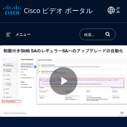
Cisco ビデオ ポータル
動画の検索語句
メニュー
Play
Video