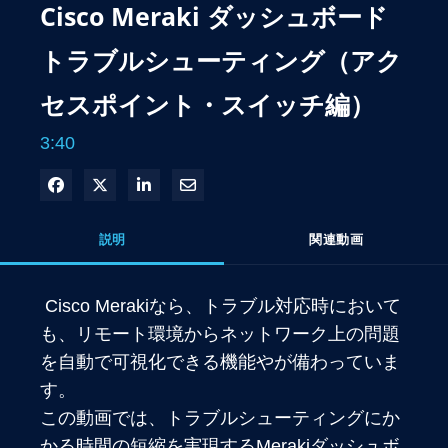
Cisco Meraki ダッシュボード
トラブルシューティング（アク
セスポイント・スイッチ編）
3:40
Facebook で共有
Xで共有する
LinkedIn で共有
電子メールで共有
説明
関連動画
 Cisco Merakiなら、トラブル対応時において
も、リモート環境からネットワーク上の問題
を自動で可視化できる機能やが備わっていま
す。

この動画では、トラブルシューティングにか
かる時間の短縮を実現するMerakiダッシュボ