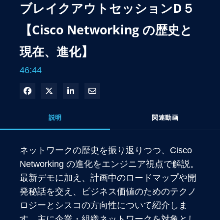
ブレイクアウトセッションD５
【Cisco Networking の歴史と
現在、進化】
46:44
Facebook で共有
Xで共有する
LinkedIn で共有
電子メールで共有
説明
関連動画
ネットワークの歴史を振り返りつつ、Cisco 
Networking の進化をエンジニア視点で解説。
最新デモに加え、計画中のロードマップや開
発秘話を交え、ビジネス価値のためのテクノ
ロジーとシスコの方向性について紹介しま
す。主に企業・組織ネットワークを対象とし